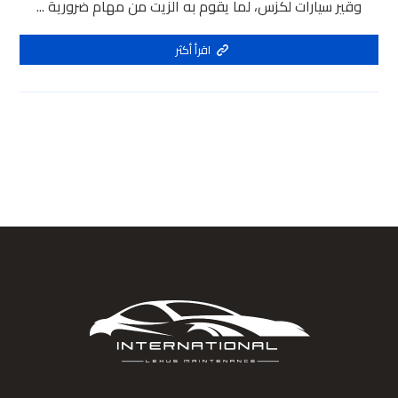
وقير سيارات لكزس، لما يقوم به الزيت من مهام ضرورية ...
اقرأ أكثر