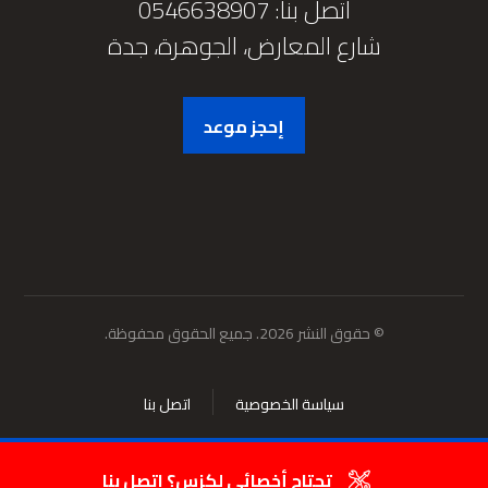
اتصل بنا: 0546638907
شارع المعارض، الجوهرة، جدة
إحجز موعد
© حقوق النشر 2026. جميع الحقوق محفوظة.
سياسة الخصوصية
اتصل بنا
تحتاج أخصائي لكزس؟ اتصل بنا