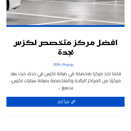
افضل مركز متخصص لكزس
بجدة
يوليو 24, 2024
قلما تجد مركزا متخصصا في صيانة لكزس في جدة، حيث يعد
مركزنا من المراكز الرائدة والمتخصصة بصيانة سيارات لكزس،
بجميع ...
اقرأ أكثر