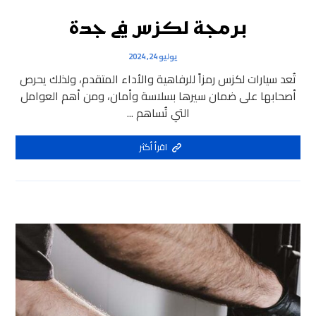
برمجة لكزس في جدة
يوليو 24, 2024
تُعد سيارات لكزس رمزاً للرفاهية والأداء المتقدم، ولذلك يحرص
أصحابها على ضمان سيرها بسلاسة وأمان، ومن أهم العوامل
التي تُساهم ...
اقرأ أكثر