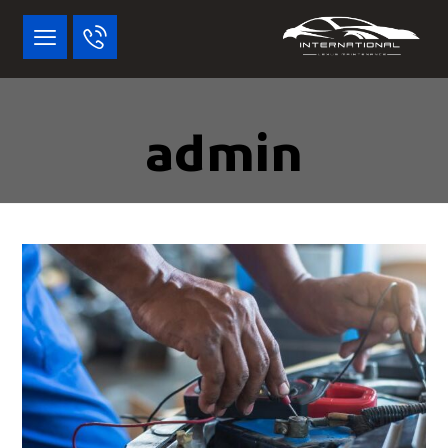
admin