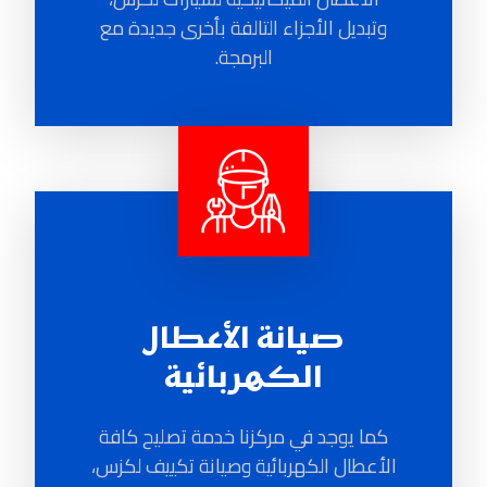
وتبديل الأجزاء التالفة بأخرى جديدة مع
البرمجة.
صيانة الأعطال
الكهربائية
كما يوجد في مركزنا خدمة تصليح كافة
الأعطال الكهربائية وصيانة تكييف لكزس،