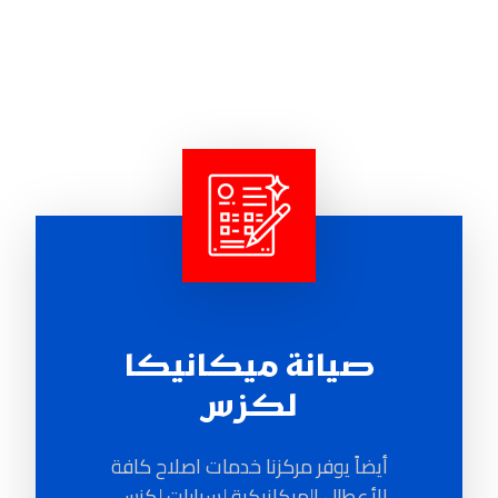
صيانة ميكانيكا
لكزس
أيضاً يوفر مركزنا خدمات اصلاح كافة
الأعطال الميكانيكية لسيارات لكزس،