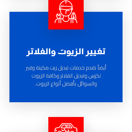
تغيير الزيوت والفلاتر
أيضاً نقدم خدمات تبديل زيت مكينة وقير
لكزس وتبديل الفلاتر وكافة الزيوت
والسوائل بأفضل أنواع الزيوت.