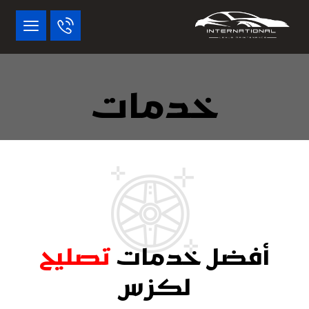
خدمات
أفضل خدمات
تصليح
لكزس