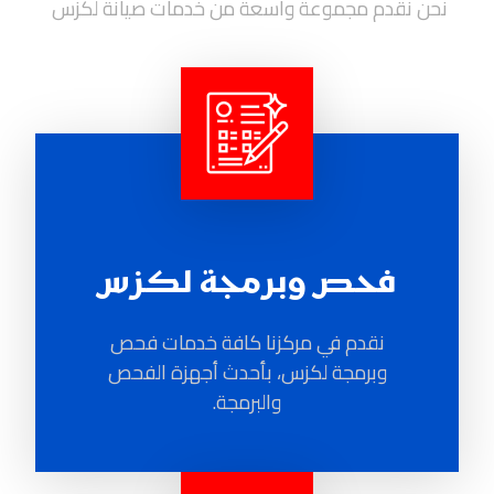
نحن نقدم مجموعة واسعة من خدمات صيانة لكزس
فحص وبرمجة لكزس
نقدم في مركزنا كافة خدمات فحص
وبرمجة لكزس، بأحدث أجهزة الفحص
والبرمجة.