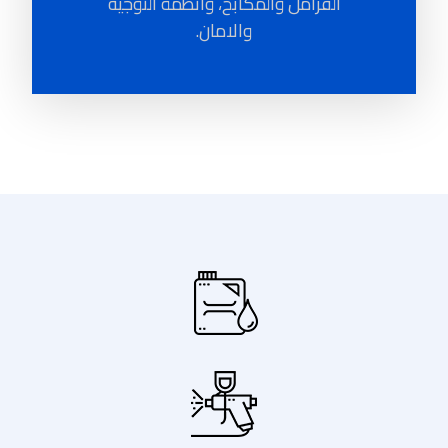
الفرامل والمكابح، وأنظمة التوجيه
والامان.