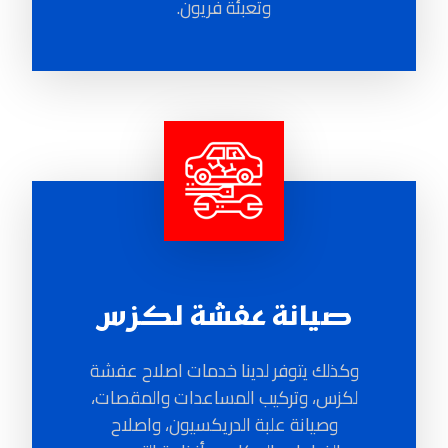
وتعبئة فريون.
صيانة عفشة لكزس
وكذلك يتوفر لدينا خدمات اصلاح عفشة
لكزس، وتركيب المساعدات والمقصات،
وصيانة علبة الدريكسيون، واصلاح