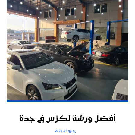
أفضل ورشة لكزس في جدة
يوليو 24, 2024