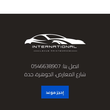
اتصل بنا: 0546638907
شارع المعارض، الجوهرة، جدة
إحجز موعد