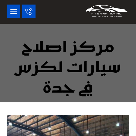
مركز اصلاح
سيارات لكزس
في جدة