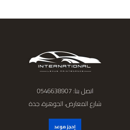
اتصل بنا: 0546638907
شارع المعارض، الجوهرة، جدة
إحجز موعد