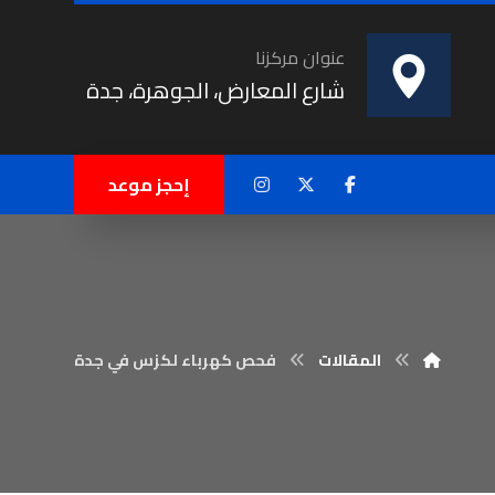
عنوان مركزنا
شارع المعارض، الجوهرة، جدة
إحجز موعد
المقالات
فحص كهرباء لكزس في جدة