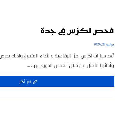
فحص لكزس في جدة
يوليو 23, 2024
تُعد سيارات لكزس رمزًا للرفاهية والأداء المتميز، ولذلك يح
وأدائها الأمثل من خلال الفحص الدوري لها، ...
اقرأ أكثر