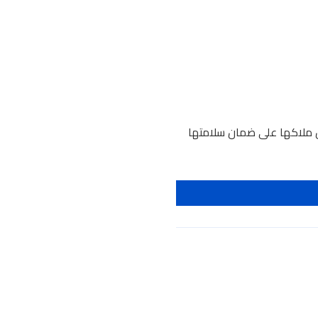
رص ملاكها على ضمان سلامتها