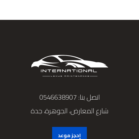
اتصل بنا: 0546638907
شارع المعارض، الجوهرة، جدة
إحجز موعد