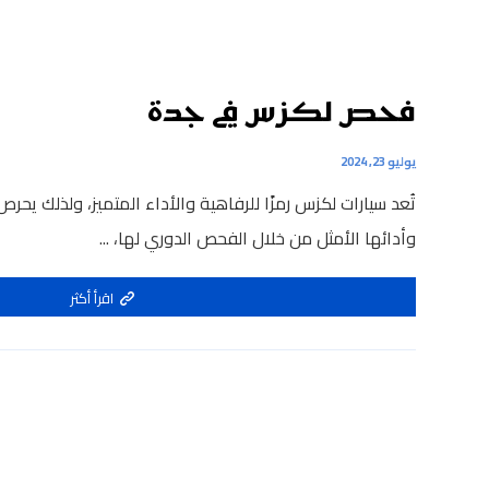
فحص لكزس في جدة
يوليو 23, 2024
تُعد سيارات لكزس رمزًا للرفاهية والأداء المتميز، ولذلك يح
وأدائها الأمثل من خلال الفحص الدوري لها، ...
اقرأ أكثر