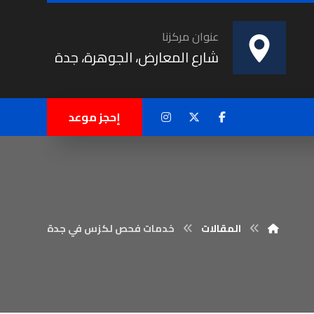
عنوان مركزنا
شارع المعارض، الجوهرة، جدة
إحجز موعد
المقالات
خدمات فحص لكزس في جدة