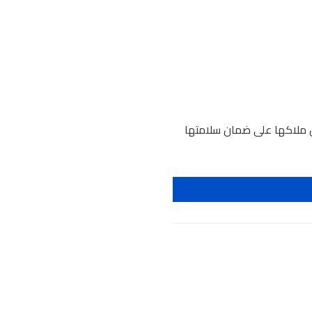
رص ملاكها على ضمان سلامتها