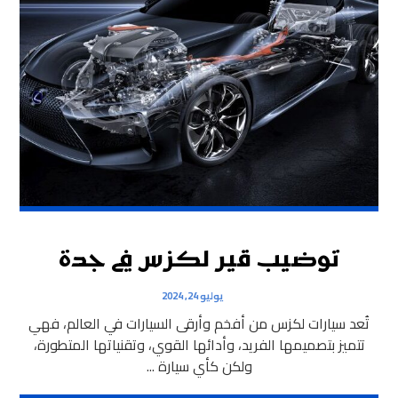
توضيب قير لكزس في جدة
يوليو 24, 2024
تُعد سيارات لكزس من أفخم وأرقى السيارات في العالم، فهي
تتميز بتصميمها الفريد، وأدائها القوي، وتقنياتها المتطورة،
ولكن كأي سيارة ...