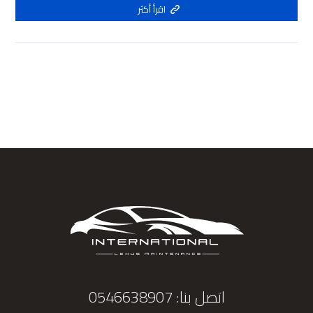
اقرأ أكثر
اتصل بنا: 0546638907