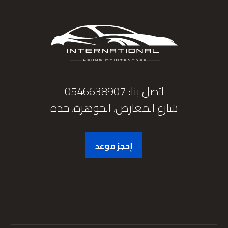
اتصل بنا: 0546638907
شارع المعارض، الجوهرة، جدة
إحجز موعد