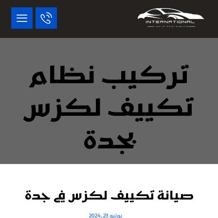
تركيب نظام
تكييف لكزس
بجدة
صيانة تكييف لكزس في جدة
يوليو 23, 2024