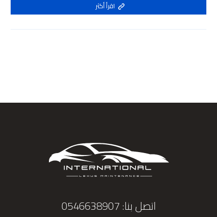
اقرأ أكثر
اتصل بنا: 0546638907