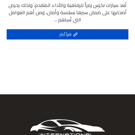
تُعد سيارات لكزس رمزاً للرفاهية والأداء المتقدم، ولذلك يحرص
أصحابها على ضمان سيرها بسلاسة وأمان، ومن أهم العوامل
التي تُساهم ...
اقرأ أكثر