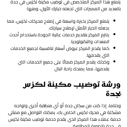
يتمتع هذا المركز المتخصص في توضيب مكينة لكزس في جدة
بالعديد من المميزات التي تجعله خيارك الأول، ومنها:
يتمتع المركز بخبرة واسعة في إصلاح محركات لكزس، مما
يجعله الخيار الأمثل لإصلاح سيارتك.
يلتزم المركز بتقديم خدمات عالية الجودة باستخدام أحدث
المعدات والتكنولوجيا.
كما يقدم المركز عروض أسعار تنافسية لجميع الخدمات
التي يقدمها.
وكذلك يقدم المركز ضمانًا على جميع الخدمات التي
يقدمها، مما يمنحك راحة البال
ورشة توضيب مكينة لكزس
بجدة
وختاما، إذا كنت من سكان جدة أو أي منطقة أخرى وتواجه
مشكلة في محرك لكزس الخاص بك، يمكنك التواصل مع ممثلي
خدمة عملاء هذا المركز الذي يقدم خدمة توضيب مكينة لكزس
في جدة بالصورة المطلوبة.