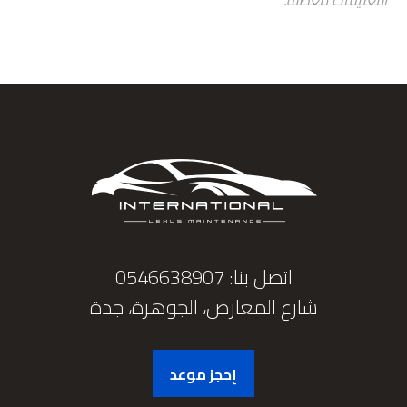
التعليقات معطلة.
اتصل بنا: 0546638907
شارع المعارض، الجوهرة، جدة
إحجز موعد