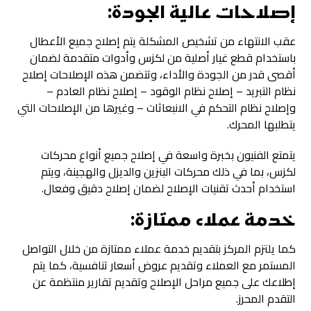
إصلاحات عالية الجودة:
عقب الانتهاء من تشخيص المشكلة يتم إصلاح جميع الأعطال
باستخدام قطع غيار أصلية من لكزس وأدوات متقدمة لضمان
أقصى قدر من الجودة والأداء، وتتضمن هذه الإصلاحات إصلاح
نظام التبريد – إصلاح نظام الوقود – إصلاح نظام العادم –
وإصلاح نظام التحكم في الانبعاثات – وغيرها من الإصلاحات التي
يتطلبها المحرك.
يتمتع الفنيون بخبرة واسعة في إصلاح جميع أنواع محركات
لكزس، بما في ذلك محركات البنزين والديزل والهجينة، ويتم
استخدام أحدث تقنيات الإصلاح لضمان إصلاح دقيق وفعال.
خدمة عملاء ممتازة:
كما يلتزم المركز بتقديم خدمة عملاء ممتازة من خلال التواصل
المستمر مع العملاء وتقديم عروض أسعار تنافسية، كما يتم
إطلاعك على جميع مراحل الإصلاح وتقديم تقارير منتظمة عن
التقدم المحرز.