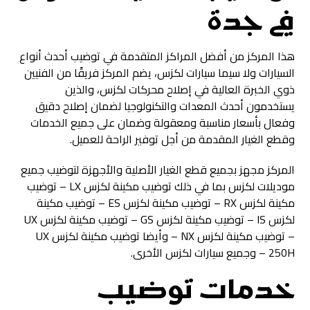
في جدة
هذا المركز من أفضل المراكز المتقدمة في توضيب أحدث أنواع
السيارات ولا سيما سيارات لكزس، يضم المركز فريقًا من الفنيين
ذوي الخبرة العالية في إصلاح محركات لكزس، والذين
يستخدمون أحدث المعدات والتكنولوجيا لضمان إصلاح دقيق
وفعال بأسعار مناسبة ومعقولة وضمان على جميع الخدمات
وقطع الغيار المقدمة من أجل توفير الراحة للعميل.
المركز مجهز بجميع قطع الغيار الأصلية والأجهزة لتوضيب جميع
موديلات لكزس بما في ذلك توضيب مكينة لكزس LX – توضيب
مكينة لكزس RX – توضيب مكينة لكزس ES – توضيب مكينة
لكزس IS – توضيب مكينة لكزس GS – توضيب مكينة لكزس UX
– توضيب مكينة لكزس NX – وأيضا توضيب مكينة لكزس UX
250H – وجميع سيارات لكزس الأخرى.
خدمات توضيب