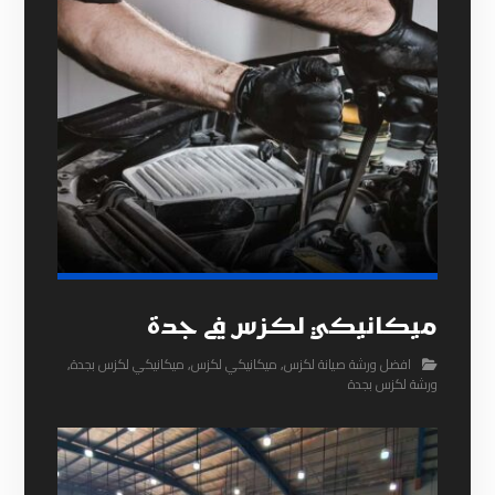
ميكانيكي لكزس في جدة
افضل ورشة صيانة لكزس
,
ميكانيكي لكزس
,
ميكانيكي لكزس بجدة
,
ورشة لكزس بجدة