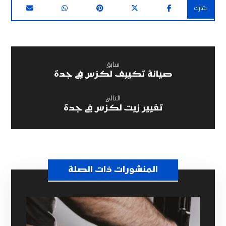
سابق
صيانة تكييف لكزس في جدة
التالي
تغيير زيت لكزس في جدة
المنشورات ذات الصلة