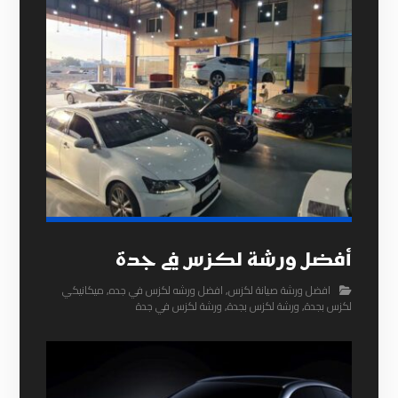
أفضل ورشة لكزس في جدة
افضل ورشة صيانة لكزس
,
افضل ورشه لكزس في جده
,
ميكانيكي
لكزس بجدة
,
ورشة لكزس بجدة
,
ورشة لكزس في جدة