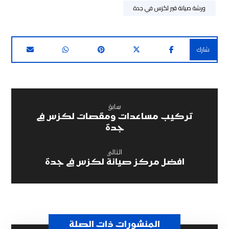
ورشة صيانة قير لكزس في جدة
سابق
تركيب مساعدات ومقصات لكزس في
جدة
التالي
افضل مركز صيانة لكزس في جدة
المنشورات ذات الصلة