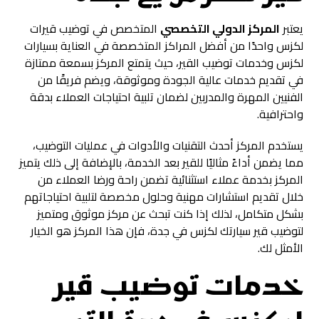
يعتبر
المركز الدولي التخصصي
المتخصص في توضيب قيرات
لكزس واحدًا من أفضل المراكز المتخصصة في العناية بسيارات
لكزس وخدمات توضيب القير، حيث يتمتع المركز بسمعة ممتازة
في تقديم خدمات عالية الجودة وموثوقة، ويضم فريقًا من
الفنيين المهرة والمدربين لضمان تلبية احتياجات العملاء بدقة
واحترافية.
يستخدم المركز أحدث التقنيات والأدوات في عمليات التوضيب،
مما يضمن أداءً مثاليًا للقير بعد الخدمة، بالإضافة إلى ذلك يتميز
المركز بخدمة عملاء استثنائية تضمن راحة ورضا العملاء من
خلال تقديم استشارات مهنية وحلول مخصصة لتلبية احتياجاتهم
بشكل متكامل، لذلك إذا كنت تبحث عن مركز موثوق ومتميز
لتوضيب قير سيارتك لكزس في جدة، فإن هذا المركز هو الخيار
الأمثل لك.
خدمات توضيب قير