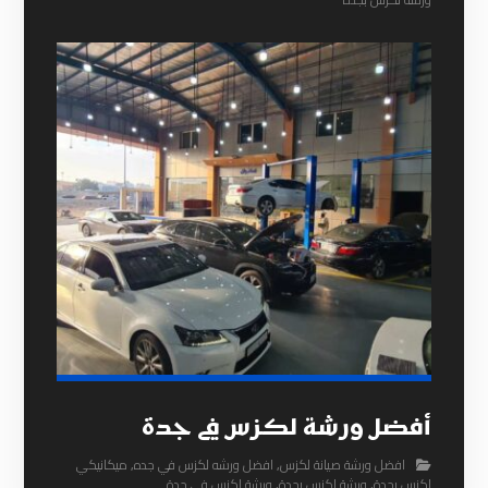
أفضل ورشة لكزس في جدة
افضل ورشة صيانة لكزس
,
افضل ورشه لكزس في جده
,
ميكانيكي
لكزس بجدة
,
ورشة لكزس بجدة
,
ورشة لكزس في جدة