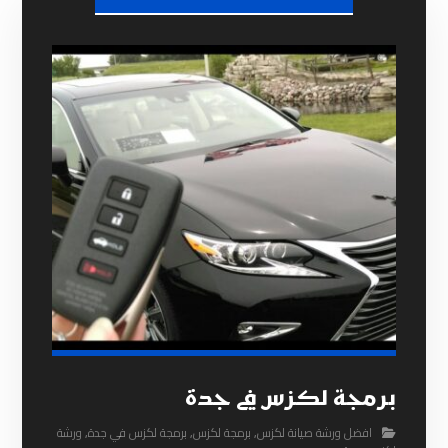
برمجة لكزس في جدة
افضل ورشة صيانة لكزس
,
برمجة لكزس
,
برمجة لكزس في جدة
,
ورشة