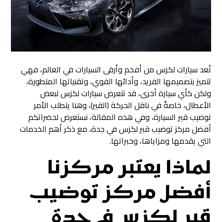
تُعد سيارات لكزس من أفخم وأرقى السيارات في العالم، فهي
تتميز بتصميمها الفريد، وأدائها القوي، وتقنياتها المتطورة،
ولكن كأي سيارة أخرى، قد تتعرض سيارات لكزس لبعض
الأعطال، خاصةً في ناقل الحركة (القير)، وهنا يتطلب الأمر
توضيب قير السيارة، وفي هذه المقالة، نستعرض لحضراتكم
أفضل مركز توضيب قير لكزس في جدة، مع ذكر أهم الخدمات
التي يقدمها ومزاياها، وخبراتها.
لماذا يعتبر مركزنا
أفضل مركز توضيب
قير لكزس في جدة