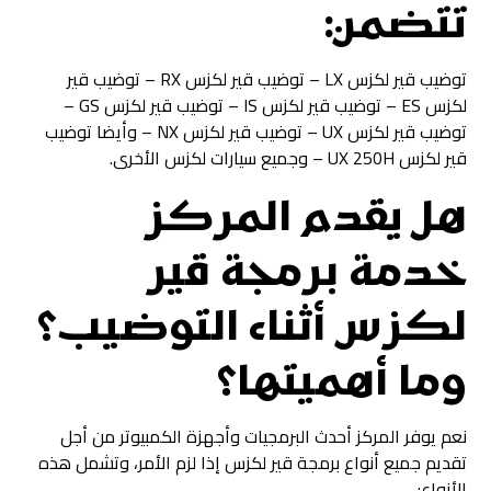
تتضمن:
توضيب قير لكزس LX – توضيب قير لكزس RX – توضيب قير
لكزس ES – توضيب قير لكزس IS – توضيب قير لكزس GS –
توضيب قير لكزس UX – توضيب قير لكزس NX – وأيضا توضيب
قير لكزس UX 250H – وجميع سيارات لكزس الأخرى.
هل يقدم المركز
خدمة برمجة قير
لكزس أثناء التوضيب؟
وما أهميتها؟
نعم يوفر المركز أحدث البرمجيات وأجهزة الكمبيوتر من أجل
تقديم جميع أنواع برمجة قير لكزس إذا لزم الأمر، وتشمل هذه
الأنواع: