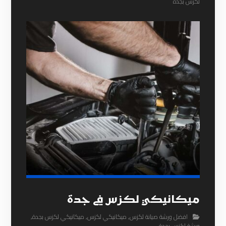
لكزس بجدة
ميكانيكي لكزس في جدة
افضل ورشة صيانة لكزس
,
ميكانيكي لكزس
,
ميكانيكي لكزس بجدة
,
ورشة لكزس بجدة