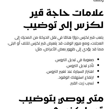
علامات حاجة قير
لكزس إلى توضيب
يلعب قير لكزس دورًا هامًا في نقل الحركة من المحرك إلى
العجلات، ومع مرور الوقت قد يتعرض قير لكزس للتلف أو البلى،
مما قد يؤدي إلى ظهور بعض الأعراض، مثل:
صعوبة في تبديل التروس.
تأخر تبديل التروس.
اهتزاز السيارة عند تغيير التروس.
ارتفاع استهلاك الوقود.
تسرب زيت القير.
متى يوصي بتوضيب