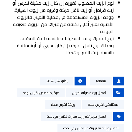
نوع الزيت المطلوب تغييره إن كان زيت مكينة لكزس أو
زيت فرامل أو زيت ناقل حركة وغيره من زيوت السيارة.
جودة الزيوت المستخدمة في عملية التغيير، فالزيوت
الأصلية تعتبر أعلى تكلفة عن غيرها من الزيوت ضعيفة
الجودة
نوع المحرك وعدد اسطواناته بالنسبة لزيت المكينة،
وكذلك نوع ناقل الحركة إن كان يدوي أو أوتوماتيك
بالنسبة لزيت القير، وهكذا.
Admin
يوليو 24, 2024
افضل ورشة صيانة لكزس
مركز متخصص لكزس بجدة
ميكانيكي لكزس بجدة
ورشة لكزس بجدة
افضل مركز تغيير زيت سيارات لكزس في جدة
افضل ورشة تغيير زيت قير لكزس في جدة