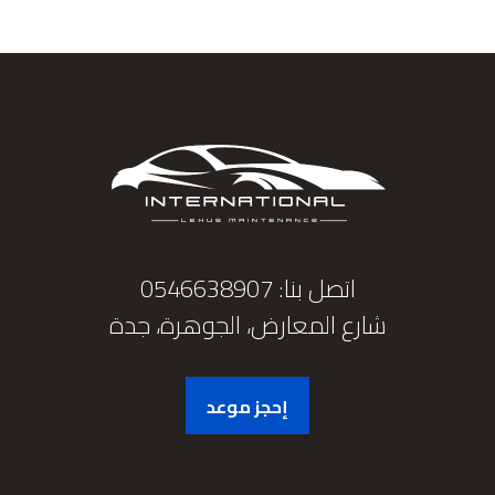
اتصل بنا: 0546638907
شارع المعارض، الجوهرة، جدة
إحجز موعد