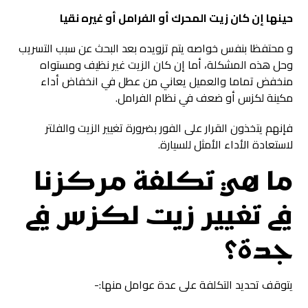
حينها إن كان زيت المحرك أو الفرامل أو غيره نقيا
و محتفظا بنفس خواصه يتم تزويده بعد البحث عن سبب التسريب
وحل هذه المشكلة، أما إن كان الزيت غير نظيف ومستواه
منخفض تماما والعميل يعاني من عطل في انخفاض أداء
مكينة لكزس أو ضعف في نظام الفرامل.
فإنهم يتخذون القرار على الفور بضرورة تغيير الزيت والفلتر
لاستعادة الأداء الأمثل للسيارة.
ما هي تكلفة مركزنا
في
تغيير زيت لكزس في
جدة
؟
يتوقف تحديد التكلفة على عدة عوامل منها:-