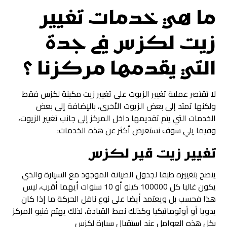
ما هي خدمات
تغيير
زيت لكزس في جدة
التي يقدمها مركزنا ؟
لا تقتصر عملية تغيير الزيوت على تغيير زيت مكينة لكزس فقط
ولكنها تمتد إلى بعض الزيوت الأخرى، بالإضافة إلى بعض
الخدمات التي يتم تقديمها داخل المركز إلى جانب تغيير الزيوت،
وفيما يلي سوف نستعرض أكثر عن هذه الخدمات:
تغيير زيت قير لكزس
ينصح بتغييره طبقا لجدول الصيانة الموجود مع السيارة والذي
يكون غالبا كل 100000 كيلو أو 10 سنوات أيهما أقرب، ليس
هذا فحسب بل ويعتمد أيضا على نوع ناقل الحركة ما إذا كان
يدويا أو أوتوماتيكيا وكذلك نمط القيادة، لذلك يهتم فنيو المركز
بكل هذه العوامل عند استقبال سيارة لكزس