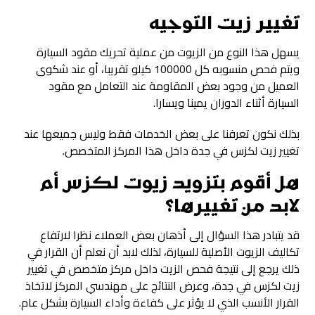
تغيير زيت التوجيه
يسهل هذا النوع من الزيوت من عملية تحريك مقود السيارة
ويتم فحص منسوبه كل 100000 كيلو تقريبا، أو عند شكوى
العميل من وجود بعض المقاومة عند التعامل مع مقود
السيارة أثناء الدوران يمينا ويسارا.
بذلك نكون تعرفنا على بعض الخدمات فقط وليس جميعها عند
تغيير زيت لكزس في جدة داخل هذا المركز المتخصص.
هل أقوم بتزويد زيوت لكزس أم
لابد من تغييرها؟
قد يتبادر هذا السؤال إلى أذهان بعض العملاء نظرا لارتفاع
تكاليف الزيوت الأصلية للسيارة، لذلك لابد أن نعلم أن القرار في
ذلك يرجع إلى نتيجة فحص الزيت داخل مركز متخصص في تغيير
زيت لكزس في جدة، وعرض النتائج على مهندسي المركز لاتخاذ
القرار الأنسب الذي لا يؤثر على كفاءة وأداء السيارة بشكل عام.