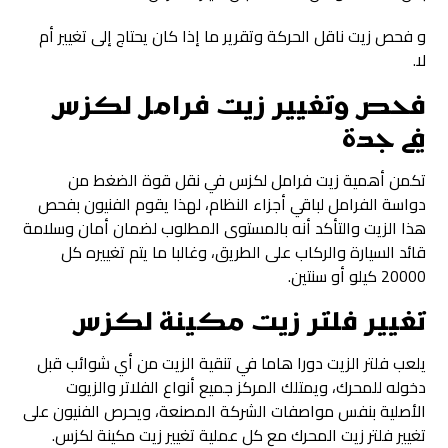
و فحص زيت ناقل الحركة وتقرير ما إذا كان يحتاج إلى تغيير أم
لا.
فحص وتغيير زيت فرامل لكزس
في جدة
تكمن أهمية زيت فرامل لكزس في نقل قوة الضغط من
دواسة الفرامل لباقي أجزاء النظام، لهذا يقوم الفنيون بفحص
هذا الزيت والتأكد أنه بالمستوى المطلوب لضمان أمان وسلامة
قائد السيارة والركاب على الطريق، وغالبا ما يتم تغييره كل
20000 كيلو أو سنتين.
تغيير فلتر زيت مكينة لكزس
يلعب فلتر الزيت دورا هاما في تنقية الزيت من أي شوائب قبل
دخوله للمحرك، ويمتلك المركز جميع أنواع الفلاتر والزيوت
الأصلية بنفس مواصفات الشركة المصنعة، ويحرص الفنيون على
تغيير فلتر زيت المحرك مع كل عملية تغيير زيت مكينة لكزس.