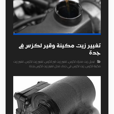
تغيير زيت مكينة وقير لكزس في
جدة
تبديل زيت محرك لكزس
,
تغيير زيت قير لكزس
,
تغيير زيت لكزس
,
تغيير زيت
مكينة لكزس
,
زيت لكزس في جدة
,
محل تغيير زيت لكزس بجدة